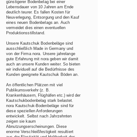
günstigerer Bodenbelag bei einer
Lebensdauer von 10 Jahren am Ende
deutlich teurer. Es fallen Kosten für
Neuverlegung, Entsorgung und den Kauf
eines neuen Bodenbelags an. Auch
vermeidet dies einen eventuellen
Produktionsstillstand.
Unsere Kautschuk Bodenbeläge sind
ausschließlich Made in Germany und
von der Firma nora. Unsere jahrelange
gute Erfahrung mit nora geben wir damit
auch an unsere Kunden weiter. So bieten
wir individuell auf die Bedürfnisse des
Kunden geeignete Kautschuk Böden an.
An öffentlichen Plätzen mit viel
Publikumsverkehr (z. B.
Krankenhäusern, Flüghäfen etc.) wird der
Kautschukbodenbelag stark belastet.
nora Kautschuk-Bodenbeläge sind für
diese speziellen Anforderungen
entwickelt. Selbst nach Jahrzehnten
zeigen sie kaum
Abnutzungserscheinungen. Diese
enorme Verschleißfestigkeit resultiert
aus der Elastizität und Haltbarkeit des