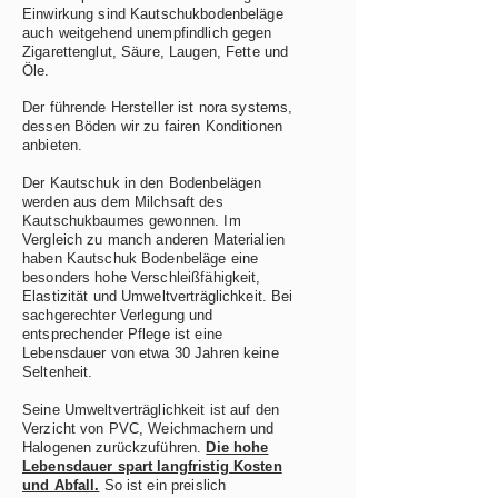
Einwirkung sind Kautschukbodenbeläge
auch weitgehend unempfindlich gegen
Zigarettenglut, Säure, Laugen, Fette und
Öle.
Der führende Hersteller ist nora systems,
dessen Böden wir zu fairen Konditionen
anbieten.
Der Kautschuk in den Bodenbelägen
werden aus dem Milchsaft des
Kautschukbaumes gewonnen. Im
Vergleich zu manch anderen Materialien
haben Kautschuk Bodenbeläge eine
besonders hohe Verschleißfähigkeit,
Elastizität und Umweltverträglichkeit. Bei
sachgerechter Verlegung und
entsprechender Pflege ist eine
Lebensdauer von etwa 30 Jahren keine
Seltenheit.
Seine Umweltverträglichkeit ist auf den
Verzicht von PVC, Weichmachern und
Halogenen zurückzuführen.
Die hohe
Lebensdauer spart langfristig Kosten
und Abfall.
So ist ein preislich