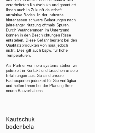
verarbeiteten Kautschuks und garantiert
Ihnen auch in Zukunft dauerhaft
attraktive Böden. In der Industrie
hinterlassen schwere Belastungen nach
jahrelanger Nutzung oftmals Spuren.
Durch Veränderungen im Untergrund
können in den Beschichtungen Risse
entstehen. Diese Gefahr besteht bei den
Qualitätsprodukten von nora jedoch
nicht. Dies gilt auch bspw. für hohe
Temperaturen.
Als Partner von nora systems stehen wir
jederzeit in Kontakt und tauschen unsere
Erfahrungen aus. So sind unsere
Fachexperten jederzeit für Sie verfügbar
und helfen Ihnen bei der Planung Ihres
neuen Bauvorhabens.
Kautschuk
bodenbela