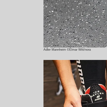
Adler Mannheim ©Elmar Witt/nora