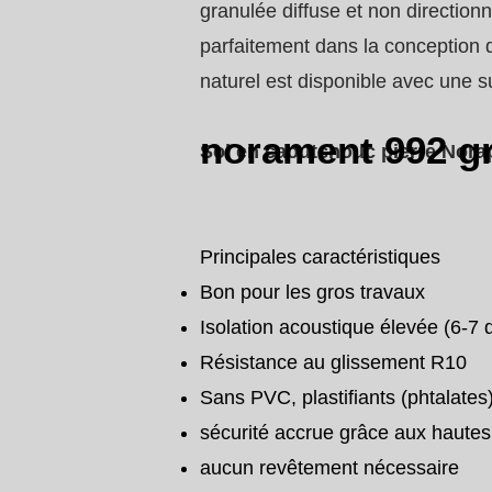
granulée diffuse et non directionn
parfaitement dans la conception 
naturel est disponible avec une sur
norament 992 g
Sol en caoutchouc pierre Norap
Principales caractéristiques
Bon pour les gros travaux
Isolation acoustique élevée (6-7 
Résistance au glissement R10
Sans PVC, plastifiants (phtalates
sécurité accrue grâce aux hautes 
aucun revêtement nécessaire