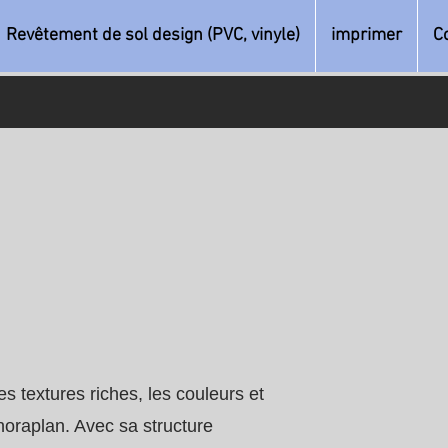
Revêtement de sol design (PVC, vinyle)
imprimer
C
s textures riches, les couleurs et
 noraplan. Avec sa structure