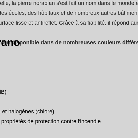
elle, la pierre noraplan s'est fait un nom dans le monde e
des écoles, des hôpitaux et de nombreux autres bâtimen
face lisse et antireflet. Grâce à sa fiabilité, il répond au
rano
lan disponible dans de nombreuses couleurs différent
dB)
) et halogènes (chlore)
propriétés de protection contre l'incendie