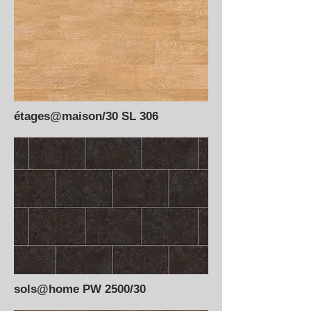
étages@maison/30 SL 306
sols@home PW 2500/30