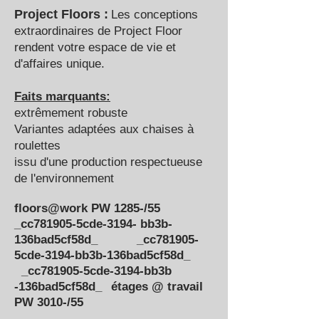
Project Floors :
Les conceptions
extraordinaires de Project Floor
rendent votre espace de vie et
d'affaires unique.
Faits marquants:
extrêmement robuste
Variantes adaptées aux chaises à
roulettes
issu d'une production respectueuse
de l'environnement
floors@work PW 1285-/55
_cc781905-5cde-3194- bb3b-
136bad5cf58d_ _cc781905-
5cde-3194-bb3b-136bad5cf58d_
_cc781905-5cde-3194-bb3b
-136bad5cf58d_
étages @ travail
PW 3010-/55