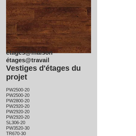
étages@maison
étages@travail
Vestiges d'étages du
projet
PW2500-20
PW2500-20
PW2800-20
PW2920-20
PW2920-20
PW2920-20
SL306-20
PW3520-30
TR670-30