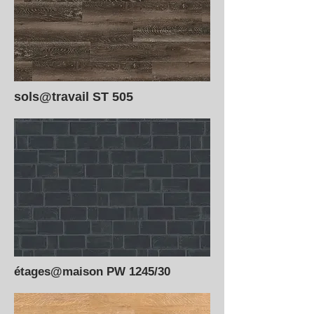
sols@travail ST 505
étages@maison PW 1245/30