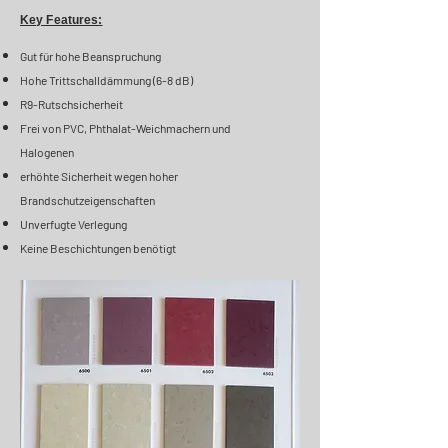
Key Features:
Gut für hohe Beanspruchung
Hohe Trittschalldämmung (6-8 dB)
R9-Rutschsicherheit
Frei von PVC, Phthalat-Weichmachern und
Halogenen
erhöhte Sicherheit wegen hoher
Brandschutzeigenschaften
Unverfugte Verlegung
Keine Beschichtungen benötigt