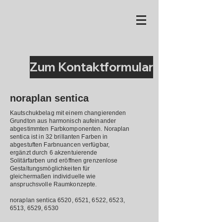
Zum Kontaktformular
noraplan sentica
Kautschukbelag mit einem changierenden
Grundton aus harmonisch aufeinander
abgestimmten Farbkomponenten. Noraplan
sentica ist in 32 brillanten Farben in
abgestuften Farbnuancen verfügbar,
ergänzt durch 6 akzentuierende
Solitärfarben und eröffnen grenzenlose
Gestaltungsmöglichkeiten für
gleichermaßen individuelle wie
anspruchsvolle Raumkonzepte.
noraplan sentica 6520, 6521, 6522, 6523,
6513, 6529, 6530